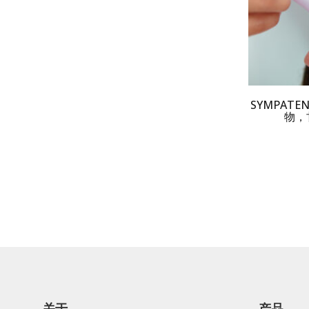
SYMPAT
物，
关于
产品