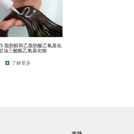
ENS 脂肪醇和乙脂肪酸乙氧基化
甘油三酸酯乙氧基化物
了解更多
市场