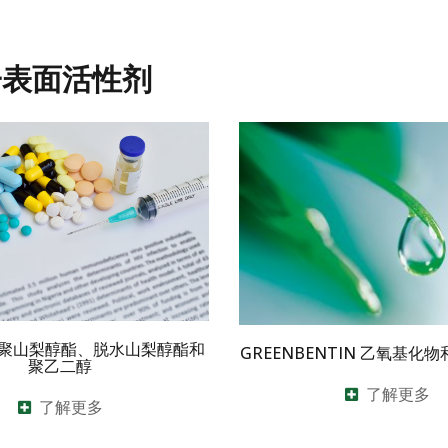
子表面活性剂
AN聚山梨醇酯、脱水山梨醇酯和
GREENBENTIN 乙氧基化
聚乙二醇
了解更多
了解更多