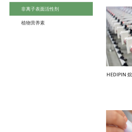
非离子表面活性剂
植物营养素
HEDIPI