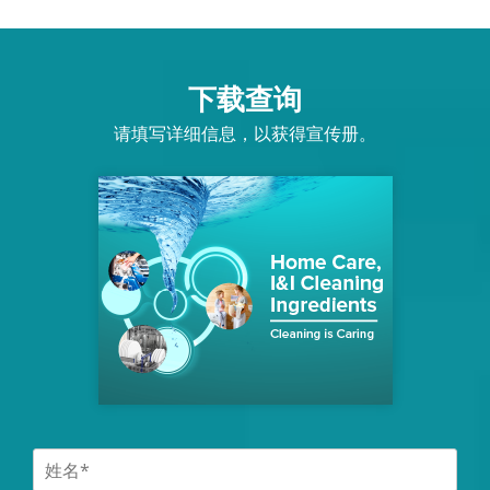
活性洗涤剂
活性洗涤剂
下载查询
清洗剂
请填写详细信息，以获得宣传册。
助表面活性剂
缓蚀剂
消毒剂
分散剂
溶出度控制剂
增泡剂
控泡剂
O/W助乳化剂
O/W乳化剂