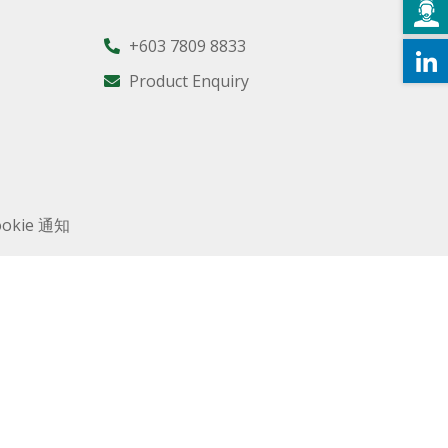
+603 7809 8833
Product Enquiry
ookie 通知