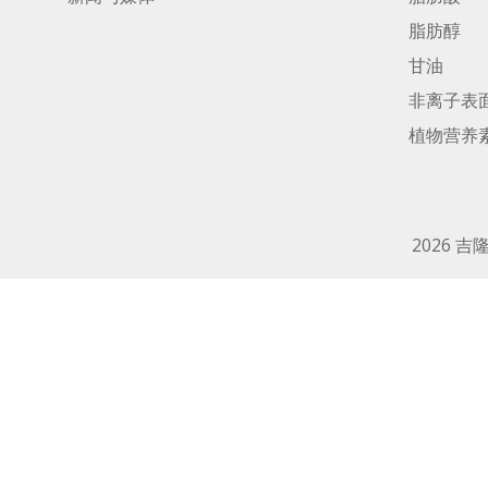
脂肪醇
甘油
非离子表
植物营养
2026 