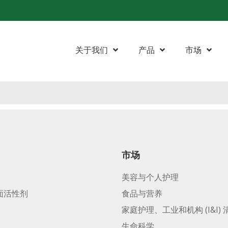
关于我们
产品
市场
市场
美容与个人护理
面活性剂
食品与营养
家庭护理、工业和机构 (I&I) 
生命科学