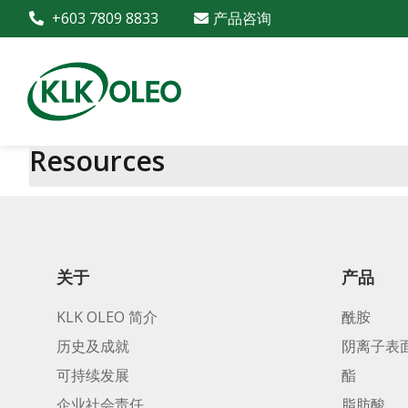
+603 7809 8833
产品咨询
Resources
关于
产品
KLK OLEO 简介
酰胺
历史及成就
阴离子表
可持续发展
酯
企业社会责任
脂肪酸