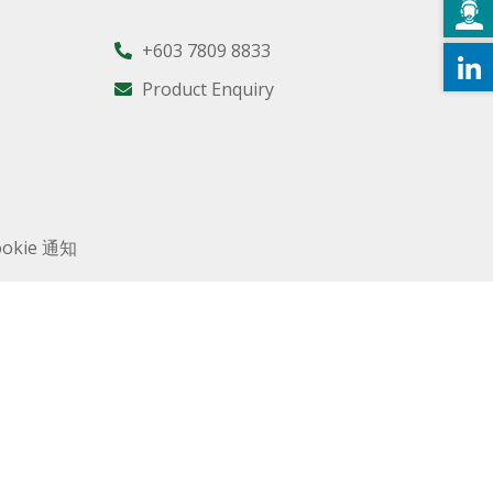
+603 7809 8833
Product Enquiry
ookie 通知