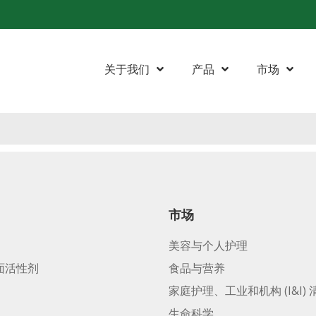
关于我们
产品
市场
市场
美容与个人护理
面活性剂
食品与营养
家庭护理、工业和机构 (I&I) 
生命科学