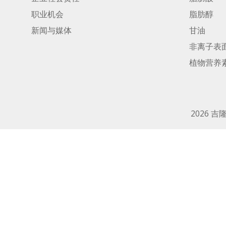
职业机会
脂肪醇
新闻与媒体
甘油
非离子表
植物营养
2026 