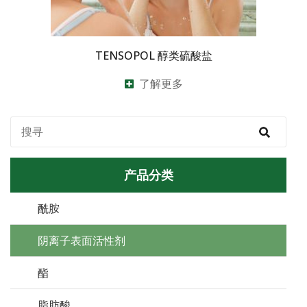
TENSOPOL 醇类硫酸盐
了解更多
产品分类
酰胺
阴离子表面活性剂
酯
脂肪酸