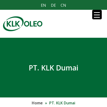
EN
DE
CN
PT. KLK Dumai
Home
»
PT. KLK Dumai