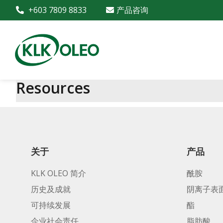
+603 7809 8833
产品咨询
Resources
关于
产品
KLK OLEO 简介
酰胺
历史及成就
阴离子表
可持续发展
酯
企业社会责任
脂肪酸