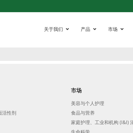
关于我们
产品
市场
市场
美容与个人护理
面活性剂
食品与营养
家庭护理、工业和机构 (I&I) 
生命科学