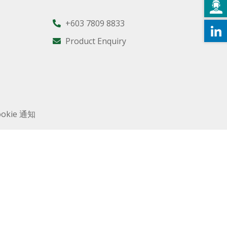
+603 7809 8833
Product Enquiry
ookie 通知