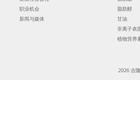
职业机会
脂肪醇
新闻与媒体
甘油
非离子表
植物营养
2026 