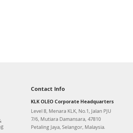
Contact Info
KLK OLEO Corporate Headquarters
Level 8, Menara KLK, No.1, Jalan PJU
7/6, Mutiara Damansara, 47810
&
ng
Petaling Jaya, Selangor, Malaysia.