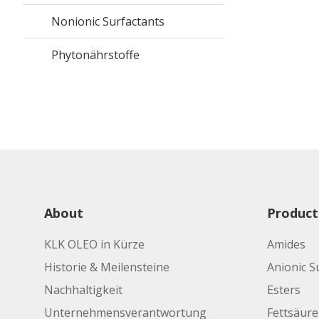
Nonionic Surfactants
Phytonährstoffe
About
Product
KLK OLEO in Kürze
Amides
Historie & Meilensteine
Anionic S
Nachhaltigkeit
Esters
Unternehmensverantwortung
Fettsäur