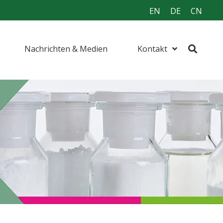
EN
DE
CN
Nachrichten & Medien
Kontakt