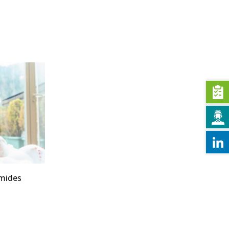
mides