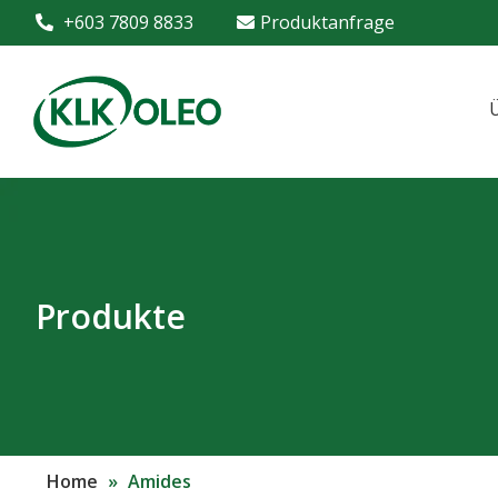
+603 7809 8833
Produktanfrage
Produkte
Home
»
Amides