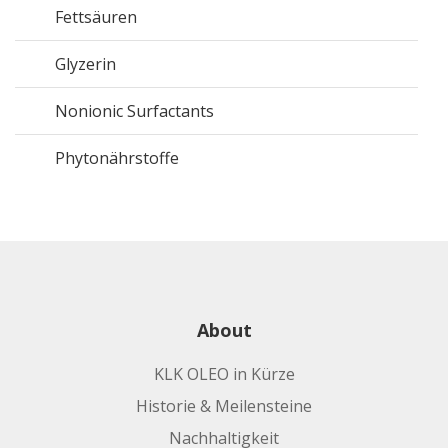
Fettsäuren
Glyzerin
Nonionic Surfactants
Phytonährstoffe
About
KLK OLEO in Kürze
Historie & Meilensteine
Nachhaltigkeit