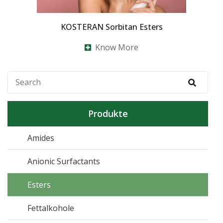
KOSTERAN Sorbitan Esters
Know More
Produkte
Amides
Anionic Surfactants
Esters
Fettalkohole