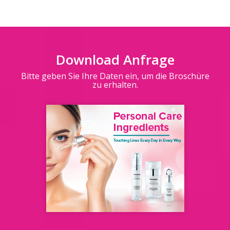
Download Anfrage
Bitte geben Sie Ihre Daten ein, um die Broschüre
zu erhalten.