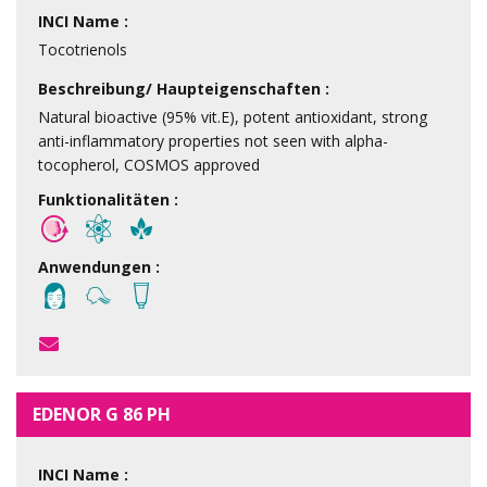
INCI Name :
Tocotrienols
Beschreibung/ Haupteigenschaften :
Natural bioactive (95% vit.E), potent antioxidant, strong
anti-inflammatory properties not seen with alpha-
tocopherol, COSMOS approved
Funktionalitäten :
Anwendungen :
EDENOR G 86 PH
INCI Name :