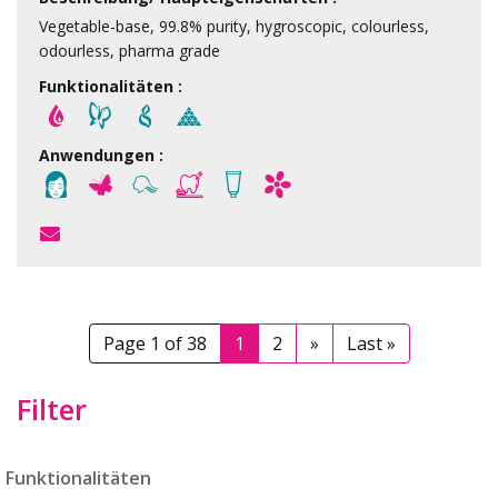
Vegetable-base, 99.8% purity, hygroscopic, colourless,
odourless, pharma grade
Funktionalitäten :
Anwendungen :
Page 1 of 38
1
2
»
Last »
Filter
Funktionalitäten