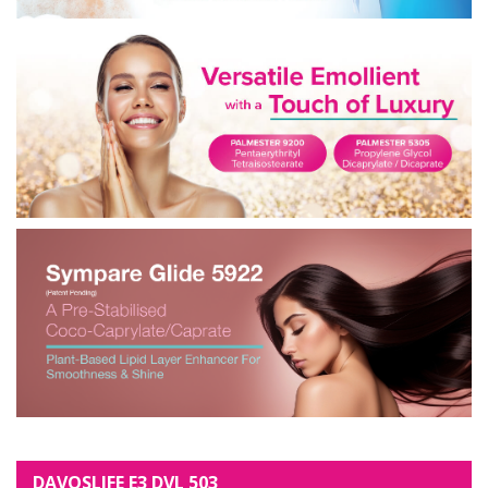
DAVOSLIFE E3 DVL 503