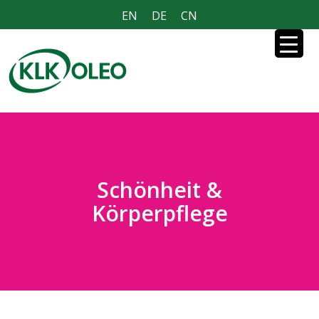
EN
DE
CN
Schönheit &
Körperpflege