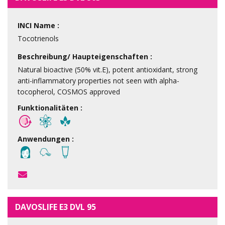
INCI Name :
Tocotrienols
Beschreibung/ Haupteigenschaften :
Natural bioactive (50% vit.E), potent antioxidant, strong
anti-inflammatory properties not seen with alpha-
tocopherol, COSMOS approved
Funktionalitäten :
Anwendungen :
DAVOSLIFE E3 DVL 95