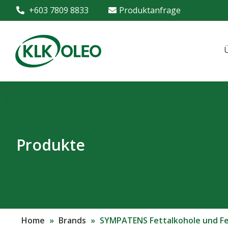
+603 7809 8833
Produktanfrage
Produkte
Home
»
Brands
»
SYMPATENS Fettalkohole und Fet