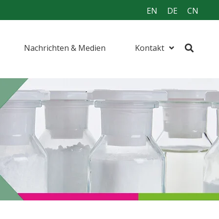
EN
DE
CN
Nachrichten & Medien
Kontakt