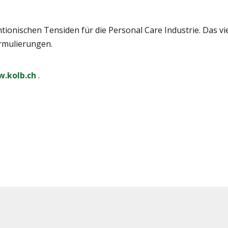
onischen Tensiden für die Personal Care Industrie. Das viel
ormulierungen.
.kolb.ch
.