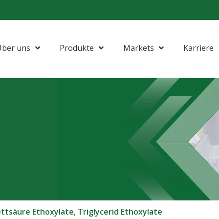
Über uns
Produkte
Markets
Karriere
tsäure Ethoxylate, Triglycerid Ethoxylate