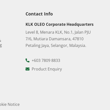
Contact Info
KLK OLEO Corporate Headquarters
Level 8, Menara KLK, No.1, Jalan PJU
7/6, Mutiara Damansara, 47810
&
ng
Petaling Jaya, Selangor, Malaysia.
+603 7809 8833
Product Enquiry
kie Notice