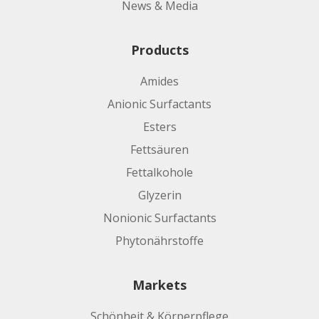
News & Media
Products
Amides
Anionic Surfactants
Esters
Fettsäuren
Fettalkohole
Glyzerin
Nonionic Surfactants
Phytonährstoffe
Markets
Schönheit & Körperpflege