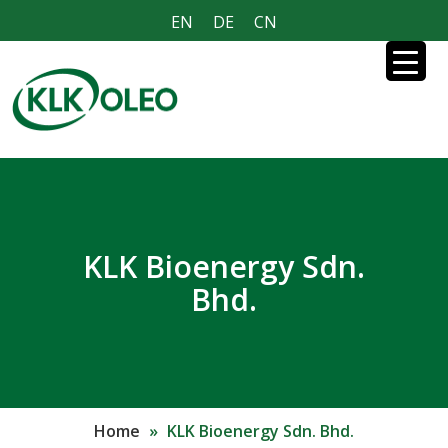
EN
DE
CN
KLK Bioenergy Sdn.
Bhd.
Home
»
KLK Bioenergy Sdn. Bhd.