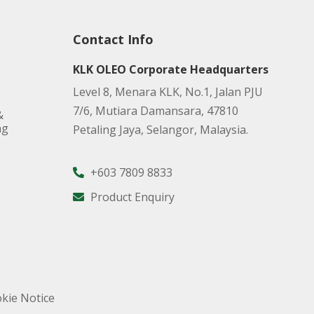
Contact Info
KLK OLEO Corporate Headquarters
Level 8, Menara KLK, No.1, Jalan PJU
7/6, Mutiara Damansara, 47810
&
ng
Petaling Jaya, Selangor, Malaysia.
+603 7809 8833
Product Enquiry
kie Notice