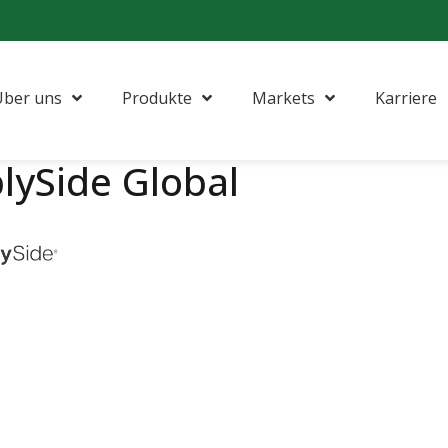
Über uns
Produkte
Markets
Karriere
lySide Global