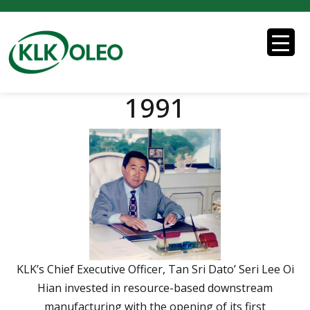
1991
KLK’s Chief Executive Officer, Tan Sri Dato’ Seri Lee Oi
Hian invested in resource-based downstream
manufacturing with the opening of its first