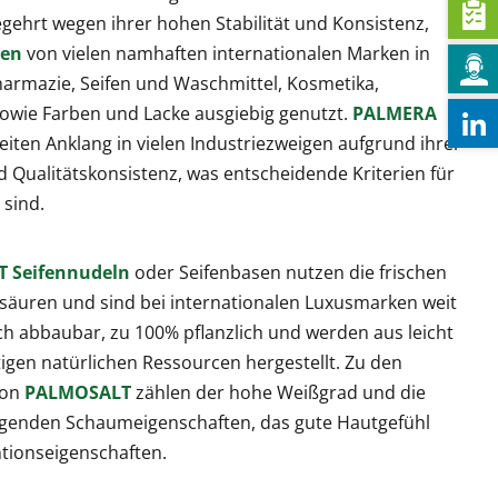
gehrt wegen ihrer hohen Stabilität und Konsistenz,
ren
von vielen namhaften internationalen Marken in
harmazie, Seifen und Waschmittel, Kosmetika,
owie Farben und Lacke ausgiebig genutzt.
PALMERA
iten Anklang in vielen Industriezweigen aufgrund ihrer
 Qualitätskonsistenz, was entscheidende Kriterien für
 sind.
 Seifennudeln
oder Seifenbasen nutzen die frischen
ttsäuren und sind bei internationalen Luxusmarken weit
isch abbaubar, zu 100% pflanzlich und werden aus leicht
gen natürlichen Ressourcen hergestellt. Zu den
von
PALMOSALT
zählen der hohe Weißgrad und die
ragenden Schaumeigenschaften, das gute Hautgefühl
tionseigenschaften.