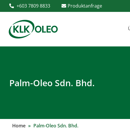
+603 7809 8833
Produktanfrage
Palm-Oleo Sdn. Bhd.
Home
»
Palm-Oleo Sdn. Bhd.