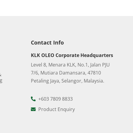
Contact Info
KLK OLEO Corporate Headquarters
Level 8, Menara KLK, No.1, Jalan PJU
7/6, Mutiara Damansara, 47810
&
ng
Petaling Jaya, Selangor, Malaysia.
+603 7809 8833
Product Enquiry