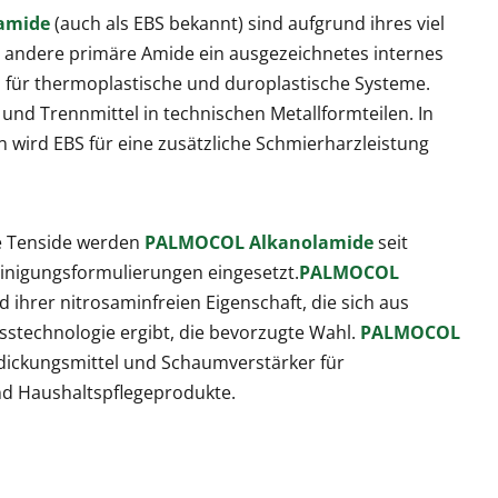
amide
(auch als EBS bekannt) sind aufgrund ihres viel
 andere primäre Amide ein ausgezeichnetes internes
 für thermoplastische und duroplastische Systeme.
v und Trennmittel in technischen Metallformteilen. In
 wird EBS für eine zusätzliche Schmierharzleistung
re Tenside werden
PALMOCOL Alkanolamide
seit
Reinigungsformulierungen eingesetzt.
PALMOCOL
d ihrer nitrosaminfreien Eigenschaft, die sich aus
stechnologie ergibt, die bevorzugte Wahl.
PALMOCOL
rdickungsmittel und Schaumverstärker für
nd Haushaltspflegeprodukte.