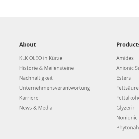
About
Product
KLK OLEO in Kürze
Amides
Historie & Meilensteine
Anionic S
Nachhaltigkeit
Esters
Unternehmensverantwortung
Fettsäur
Karriere
Fettalkoh
News & Media
Glyzerin
Nonionic 
Phytonäh