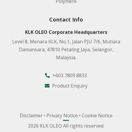
Polymere
Contact Info
KLK OLEO Corporate Headquarters
Level 8, Menara KLK, No.1, Jalan PJU 7/6, Mutiara
Damansara, 47810 Petaling Jaya, Selangor,
Malaysia.
+603 7809 8833
Product Enquiry
Disclaimer
•
Privacy Notice
•
Cookie Notice
2026 KLK OLEO All rights reserved.