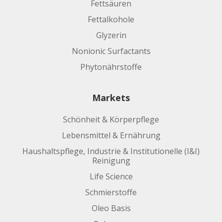
Fettsäuren
Fettalkohole
Glyzerin
Nonionic Surfactants
Phytonährstoffe
Markets
Schönheit & Körperpflege
Lebensmittel & Ernährung
Haushaltspflege, Industrie & Institutionelle (I&I)
Reinigung
Life Science
Schmierstoffe
Oleo Basis