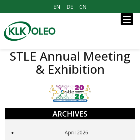
EN
DE
CN
STLE Annual Meeting
& Exhibition
ARCHIVES
April 2026