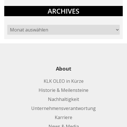
ARCHIVES
About
KLK OLEO in Kürze
Historie & Meilensteine
Nachhaltigkeit
Unternehmensverantwortung
Karriere
News & Media