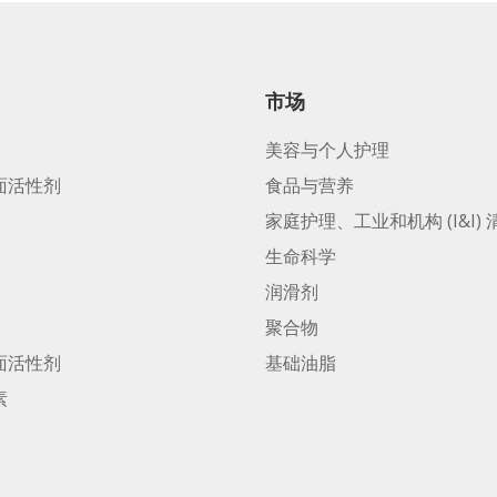
市场
美容与个人护理
面活性剂
食品与营养
家庭护理、工业和机构 (I&I) 
生命科学
润滑剂
聚合物
面活性剂
基础油脂
素