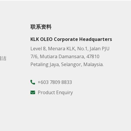
联系资料
KLK OLEO Corporate Headquarters
Level 8, Menara KLK, No.1, Jalan PJU
7/6, Mutiara Damansara, 47810
清洁
Petaling Jaya, Selangor, Malaysia.
+603 7809 8833
Product Enquiry