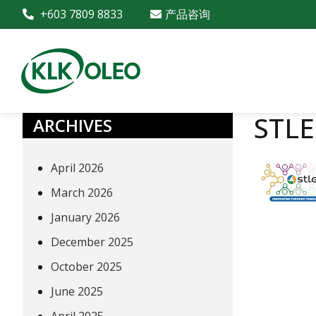
+603 7809 8833
产品咨询
STLE
ARCHIVES
April 2026
March 2026
January 2026
December 2025
October 2025
June 2025