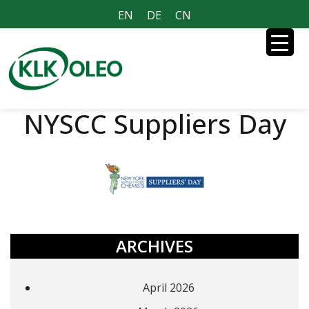
EN
DE
CN
NYSCC Suppliers Day
ARCHIVES
April 2026