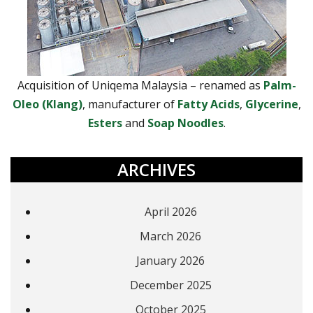
Acquisition of Uniqema Malaysia – renamed as
Palm-
Oleo (Klang)
, manufacturer of
Fatty Acids
,
Glycerine
,
Esters
and
Soap Noodles
.
ARCHIVES
April 2026
March 2026
January 2026
December 2025
October 2025