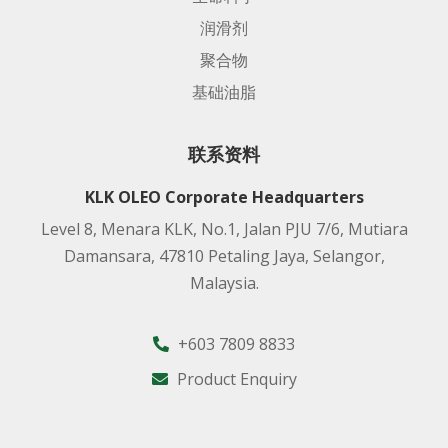
润滑剂
聚合物
基础油脂
联系资料
KLK OLEO Corporate Headquarters
Level 8, Menara KLK, No.1, Jalan PJU 7/6, Mutiara
Damansara, 47810 Petaling Jaya, Selangor,
Malaysia.
+603 7809 8833
Product Enquiry